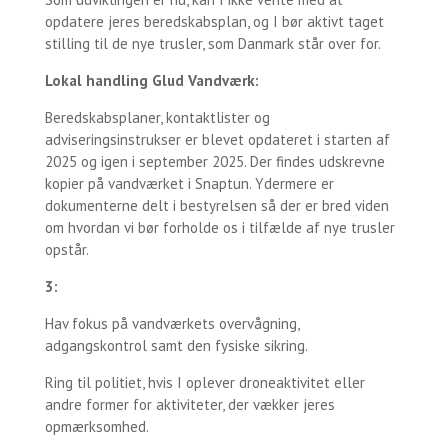
opdatere jeres beredskabsplan, og I bør aktivt taget
stilling til de nye trusler, som Danmark står over for.
Lokal handling Glud Vandværk:
Beredskabsplaner, kontaktlister og
adviseringsinstrukser er blevet opdateret i starten af
2025 og igen i september 2025. Der findes udskrevne
kopier på vandværket i Snaptun. Ydermere er
dokumenterne delt i bestyrelsen så der er bred viden
om hvordan vi bør forholde os i tilfælde af nye trusler
opstår.
3:
Hav fokus på vandværkets overvågning,
adgangskontrol samt den fysiske sikring.
Ring til politiet, hvis I oplever droneaktivitet eller
andre former for aktiviteter, der vækker jeres
opmærksomhed.