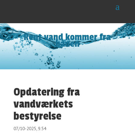
Rent vand kommer fra
hanen
Opdatering fra
vandværkets
bestyrelse
07/10-2025, 9.54