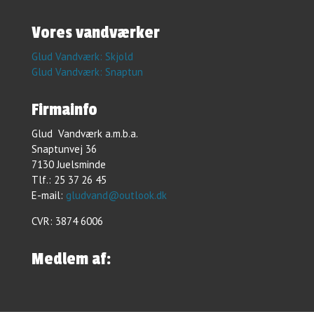
​Vores vandværker
Glud Vandværk: Skjold
Glud Vandværk: Snaptun
Firmainfo
Glud Vandværk a.m.b.a.
Snaptunvej 36
7130 Juelsminde
Tlf.: 25 37 26 45
E-mail:
gludvand@outlook.dk
CVR: 3874 6006
Medlem af: