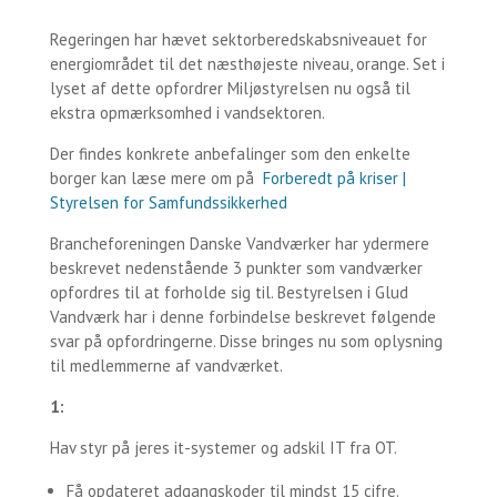
Regeringen har hævet sektorberedskabsniveauet for
energiområdet til det næsthøjeste niveau, orange. Set i
lyset af dette opfordrer Miljøstyrelsen nu også til
ekstra opmærksomhed i vandsektoren.
Der findes konkrete anbefalinger som den enkelte
borger kan læse mere om på
Forberedt på kriser |
Styrelsen for Samfundssikkerhed
Brancheforeningen Danske Vandværker har ydermere
beskrevet nedenstående 3 punkter som vandværker
opfordres til at forholde sig til. Bestyrelsen i Glud
Vandværk har i denne forbindelse beskrevet følgende
svar på opfordringerne. Disse bringes nu som oplysning
til medlemmerne af vandværket.
1:
Hav styr på jeres it-systemer og adskil IT fra OT.
Få opdateret adgangskoder til mindst 15 cifre.