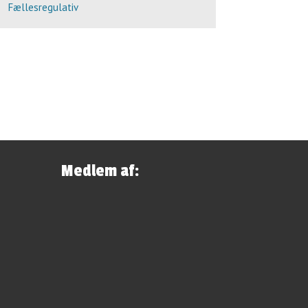
Fællesregulativ
Medlem af: