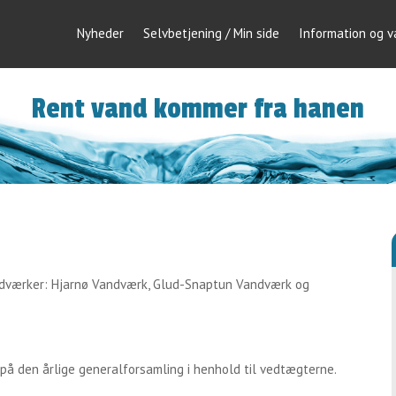
Nyheder
Selvbetjening / Min side
Information og 
Rent vand kommer fra hanen
ndværker: Hjarnø Vandværk, Glud-Snaptun Vandværk og
 på den årlige generalforsamling i henhold til vedtægterne.