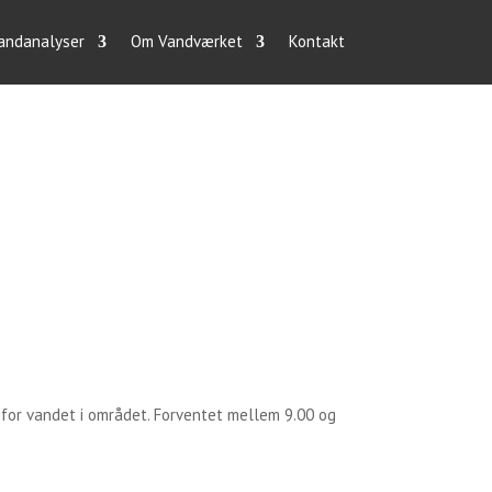
vandanalyser
Om Vandværket
Kontakt
t for vandet i området. Forventet mellem 9.00 og