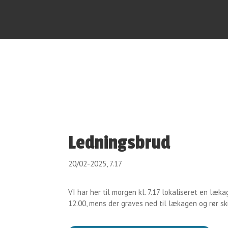
Ledningsbrud
20/02-2025, 7.17
VI har her til morgen kl. 7.17 lokaliseret en læk
12.00, mens der graves ned til lækagen og rør sk